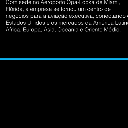
Com sede no Aeroporto Opa-Locka de Miami,
Flórida, a empresa se tornou um centro de
negócios para a aviação executiva, conectando 
Estados Unidos e os mercados da América Latin
África, Europa, Ásia, Oceania e Oriente Médio.
Sede - 79 SW 12TH S
Rua Elvira Ferraz 2